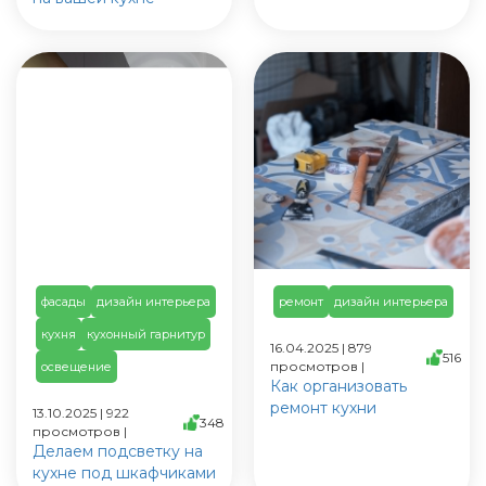
фасады
дизайн интерьера
ремонт
дизайн интерьера
кухня
кухонный гарнитур
16.04.2025 | 879
516
просмотров |
освещение
Как организовать
ремонт кухни
13.10.2025 | 922
348
просмотров |
Делаем подсветку на
кухне под шкафчиками