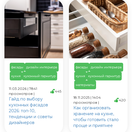
фасады
дизайн интерьера
фасады
дизайн интерьера
кухня
кухонный гарнитур
кухня
кухонный гарнитур
материалы
11.03.2026 | 7841
445
просмотров |
18.11.2025 | 1404
Гайд по выбору
420
просмотров |
кухонных фасадов
Как организовать
2026: топ-10,
хранение на кухне,
тенденции и советы
чтобы готовить стало
дизайнеров
проще и приятнее