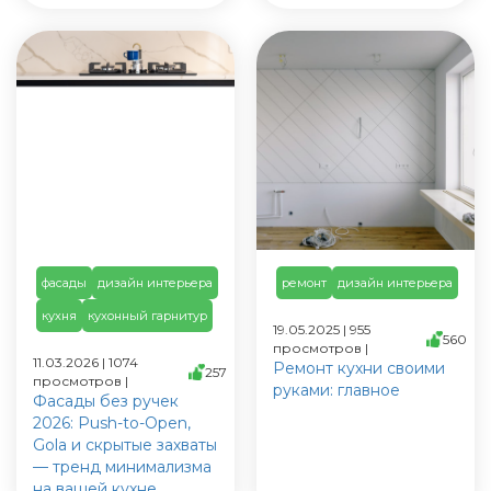
фасады
дизайн интерьера
ремонт
дизайн интерьера
кухня
кухонный гарнитур
19.05.2025 | 955
560
просмотров |
11.03.2026 | 1074
Ремонт кухни своими
257
просмотров |
руками: главное
Фасады без ручек
2026: Push-to-Open,
Gola и скрытые захваты
— тренд минимализма
на вашей кухне