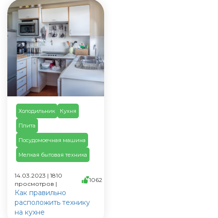
Холодильник
Кухня
Плита
Посудомоечная машина
Мелкая бытовая техника
14.03.2023 | 1810
1062
просмотров |
Как правильно
расположить технику
на кухне