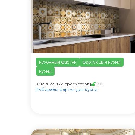
кухонный фартук
фартук для кухни
кухни
07.12.2022 | 1585 просмотров |
930
Выбираем фартук для кухни