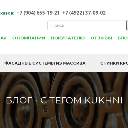
+7 (904) 655-19-21
+7 (4922) 37-09-02
казов:
НАЯ
О КОМПАНИИ
ПОКУПАТЕЛЮ
ОТЗЫВЫ
БЛО
ФАСАДНЫЕ СИСТЕМЫ ИЗ МАССИВА
СПИНКИ КР
БЛОГ - С ТЕГОМ KUKHNI