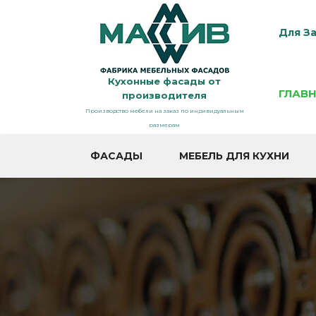
Для За
Кухонные фасады от
ГЛАВ
производителя
Производство мебели на заказ по индивидуальным
размерам
ФАСАДЫ
МЕБЕЛЬ ДЛЯ КУХНИ