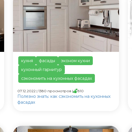
кухня
фасады
эконом кухни
кухонный гарнитур
сэкономить на кухонных фасадах
07.12.2022 | 1380 просмотров |
810
Полезно знать: как сэкономить на кухонных
фасадах