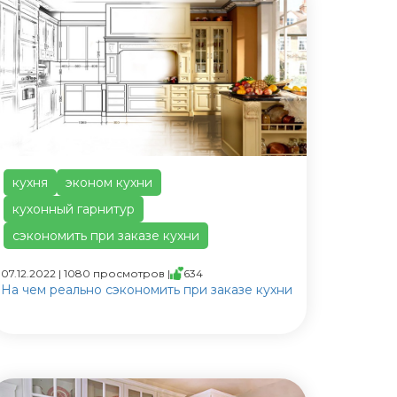
кухня
эконом кухни
кухонный гарнитур
сэкономить при заказе кухни
07.12.2022 | 1080 просмотров |
634
На чем реально сэкономить при заказе кухни