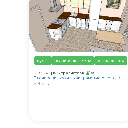
кухня
планировка кухни
зонирование
21.07.2021 | 1673 просмотров |
982
Планировка кухни: как грамотно расставить
мебель