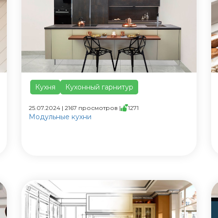
Кухня
Кухонный гарнитур
25.07.2024 | 2167 просмотров |
1271
Модульные кухни