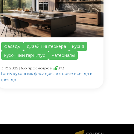
фасады
дизайн интерьера
кухня
кухонный гарнитур
материалы
13.10.2025 | 635 просмотров |
373
Топ-5 кухонных фасадов, которые всегда в
тренде