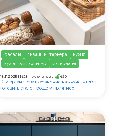
фасады
дизайн интерьера
кухня
кухонный гарнитур
материалы
18.11.2025 | 1428 просмотров |
420
Как организовать хранение на кухне, чтобы
готовить стало проще и приятнее