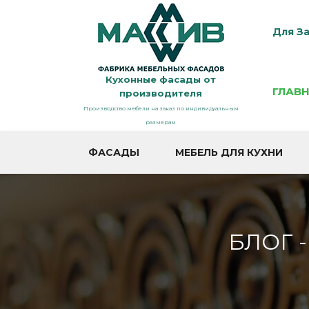
Для За
Кухонные фасады от
ГЛАВ
производителя
Производство мебели на заказ по индивидуальным
размерам
ФАСАДЫ
МЕБЕЛЬ ДЛЯ КУХНИ
БЛОГ 