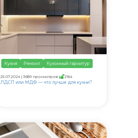
Кухня
Ремонт
Кухонный гарнитур
25.07.2024 | 3689 просмотров |
2164
ЛДСП или МДФ — что лучше для кухни?