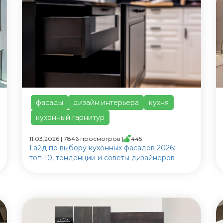
фасады
дизайн интерьера
кухня
кухонный гарнитур
11.03.2026 | 7846 просмотров |
445
Гайд по выбору кухонных фасадов 2026:
топ-10, тенденции и советы дизайнеров