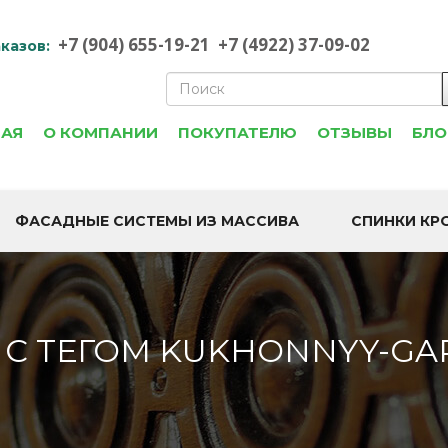
+7 (904) 655-19-21
+7 (4922) 37-09-02
казов:
НАЯ
О КОМПАНИИ
ПОКУПАТЕЛЮ
ОТЗЫВЫ
БЛО
ФАСАДНЫЕ СИСТЕМЫ ИЗ МАССИВА
СПИНКИ КР
- С ТЕГОМ KUKHONNYY-GA