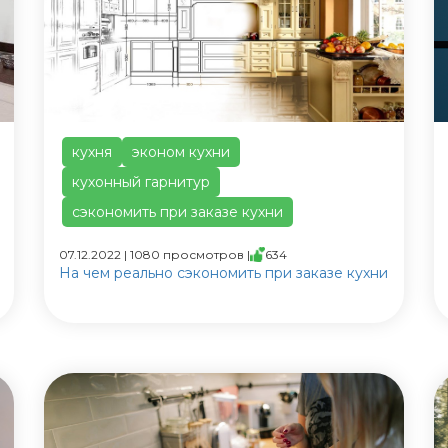
кухня
эконом кухни
кухонный гарнитур
сэкономить при заказе кухни
07.12.2022 | 1080 просмотров |
634
На чем реально сэкономить при заказе кухни