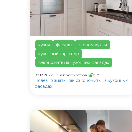
кухня
фасады
эконом кухни
кухонный гарнитур
сэкономить на кухонных фасадах
07.12.2022 | 1381 просмотров |
810
Полезно знать: как сэкономить на кухонных
фасадах