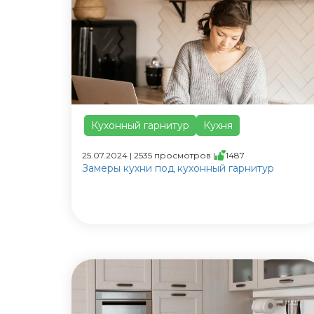
Кухонный гарнитур
Кухня
25.07.2024 | 2535 просмотров |
1487
Замеры кухни под кухонный гарнитур