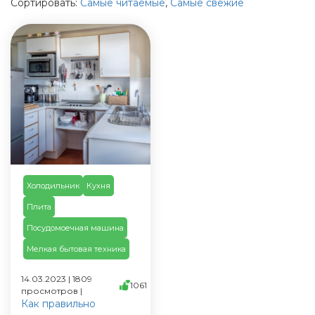
Сортировать:
Самые читаемые
,
Самые свежие
Холодильник
Кухня
Плита
Посудомоечная машина
Мелкая бытовая техника
14.03.2023 | 1809
1061
просмотров |
Как правильно