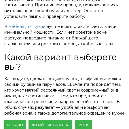
светильников. Протягиваем провода, подключаем их к
питанию через коробку или адаптер. Остается
установить лампы и проверить работу.
В
мебель для кухни
лучше всего ставить светильники
минимальной мощности. Если нет розеток в зоне
фартука, подведите питание от ближайшего
выключателя или розетки с помощью кабель-канала.
Какой вариант выберете
вы?
Как видите, сделать подсветку под шкафчиками можно
своими руками за пару часов. LED-лента подойдет тем,
кто хочет мягкий рассеянный свет и современный вид,
накладные светильники — тем, кто предпочитает
классическое решение и направленный поток света. В
обоих случаях результат — удобная и комфортная
рабочая зона, а также дополнительное освещение кухни.
фасады
дизайн интерьера
кухня