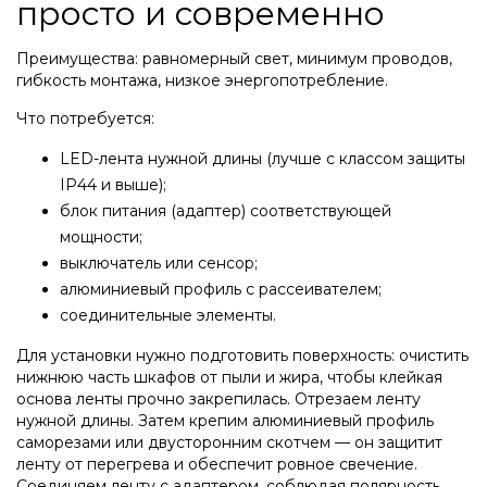
просто и современно
Преимущества: равномерный свет, минимум проводов,
гибкость монтажа, низкое энергопотребление.
Что потребуется:
LED-лента нужной длины (лучше с классом защиты
IP44 и выше);
блок питания (адаптер) соответствующей
мощности;
выключатель или сенсор;
алюминиевый профиль с рассеивателем;
соединительные элементы.
Для установки нужно подготовить поверхность: очистить
нижнюю часть шкафов от пыли и жира, чтобы клейкая
основа ленты прочно закрепилась. Отрезаем ленту
нужной длины. Затем крепим алюминиевый профиль
саморезами или двусторонним скотчем — он защитит
ленту от перегрева и обеспечит ровное свечение.
Соединяем ленту с адаптером, соблюдая полярность.