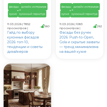
фасады
дизайн интерьера
фасады
дизайн интерьера
кухня
кухонный гарнитур
кухня
кухонный гарнитур
11.03.2026 | 7852
11.03.2026 | 1083
560
262
просмотров |
просмотров |
Гайд по выбору
Фасады без ручек
кухонных фасадов
2026: Push-to-Open,
2026: топ-10,
Gola и скрытые захваты
тенденции и советы
— тренд минимализма
дизайнеров
на вашей кухне