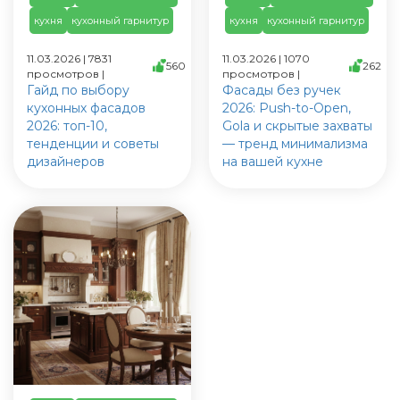
кухня
кухонный гарнитур
кухня
кухонный гарнитур
11.03.2026 | 7831
11.03.2026 | 1070
560
262
просмотров |
просмотров |
Гайд по выбору
Фасады без ручек
кухонных фасадов
2026: Push-to-Open,
2026: топ-10,
Gola и скрытые захваты
тенденции и советы
— тренд минимализма
дизайнеров
на вашей кухне