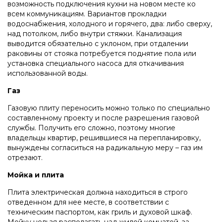
возможность подключения кухни на новом месте ко
всем коммуникациям. Вариантов прокладки
водоснабжения, холодного и горячего, два: либо сверху,
над потолком, либо внутри стяжки. Канализация
выводится обязательно с уклоном, при отдалении
раковины от стояка потребуется поднятие пола или
установка специального насоса для откачивания
использованной воды.
Газ
Газовую плиту переносить можно только по специально
составленному проекту и после разрешения газовой
службы. Получить его сложно, поэтому многие
владельцы квартир, решившиеся на перепланировку,
вынуждены согласиться на радикальную меру – газ им
отрезают.
Мойка и плита
Плита электрическая должна находиться в строго
отведенном для нее месте, в соответствии с
техническим паспортом, как гриль и духовой шкаф.
Мойку нельзя располагать над жилой комнатой, за