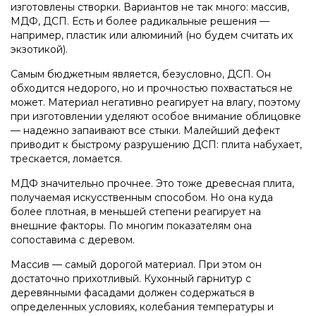
изготовлены створки. Вариантов не так много: массив,
МДФ, ДСП. Есть и более радикальные решения —
например, пластик или алюминий (но будем считать их
экзотикой).
Самым бюджетным является, безусловно, ДСП. Он
обходится недорого, но и прочностью похвастаться не
может. Материал негативно реагирует на влагу, поэтому
при изготовлении уделяют особое внимание облицовке
— надежно запаивают все стыки. Малейший дефект
приводит к быстрому разрушению ДСП: плита набухает,
трескается, ломается.
МДФ значительно прочнее. Это тоже древесная плита,
получаемая искусственным способом. Но она куда
более плотная, в меньшей степени реагирует на
внешние факторы. По многим показателям она
сопоставима с деревом.
Массив — самый дорогой материал. При этом он
достаточно прихотливый. Кухонный гарнитур с
деревянными фасадами должен содержаться в
определенных условиях, колебания температуры и