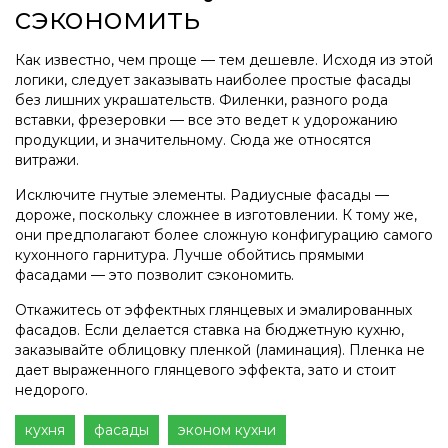
сэкономить
Как известно, чем проще — тем дешевле. Исходя из этой
логики, следует заказывать наиболее простые фасады
без лишних украшательств. Филенки, разного рода
вставки, фрезеровки — все это ведет к удорожанию
продукции, и значительному. Сюда же относятся
витражи.
Исключите гнутые элементы. Радиусные фасады —
дороже, поскольку сложнее в изготовлении. К тому же,
они предполагают более сложную конфигурацию самого
кухонного гарнитура. Лучше обойтись прямыми
фасадами — это позволит сэкономить.
Откажитесь от эффектных глянцевых и эмалированных
фасадов. Если делается ставка на бюджетную кухню,
заказывайте облицовку пленкой (ламинация). Пленка не
дает выраженного глянцевого эффекта, зато и стоит
недорого.
кухня
фасады
эконом кухни