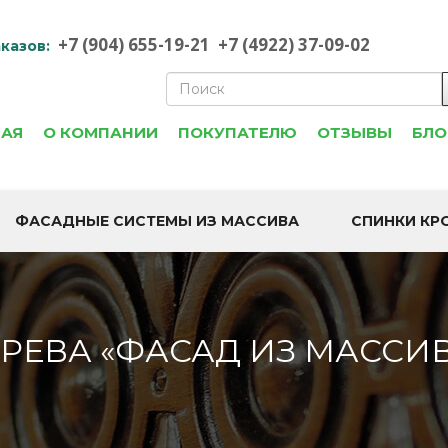
+7 (904) 655-19-21
+7 (4922) 37-09-02
казов:
НАЯ
О КОМПАНИИ
ПОКУПАТЕЛЮ
ОТЗЫВЫ
БЛО
ФАСАДНЫЕ СИСТЕМЫ ИЗ МАССИВА
СПИНКИ КР
РЕВА «ФАСАД ИЗ МАССИВ