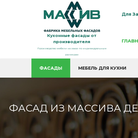
Для За
Кухонные фасады от
ГЛАВ
производителя
Производство мебели на заказ по индивидуальным
размерам
ФАСАДЫ
МЕБЕЛЬ ДЛЯ КУХНИ
ФАСАД ИЗ МАССИВА ДЕ