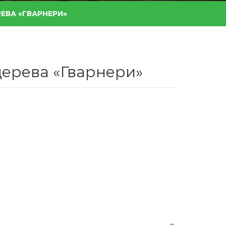
ЕВА «ГВАРНЕРИ»
дерева «Гварнери»