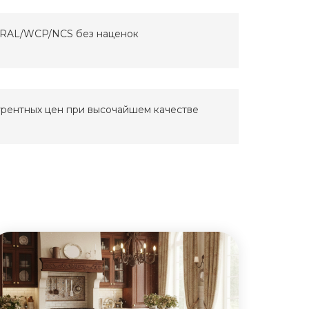
 RAL/WCP/NCS без наценок
рентных цен при высочайшем качестве