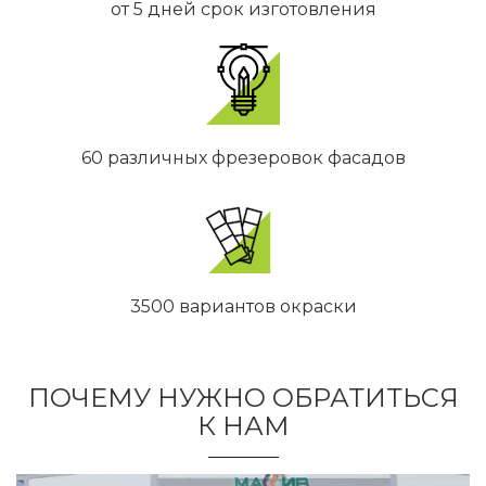
дольше, довольно быстро справились. Доставили к нам
от 5 дней срок изготовления
по адресу и установили. Встала идеально, без зазоров
красота. Классный производитель и качество и сервис,
все на пятерку!
СМОТРЕТЬ ВСЕ ОТЗЫВЫ
60 различных фрезеровок фасадов
3500 вариантов окраски
ПОЧЕМУ НУЖНО ОБРАТИТЬСЯ
К НАМ