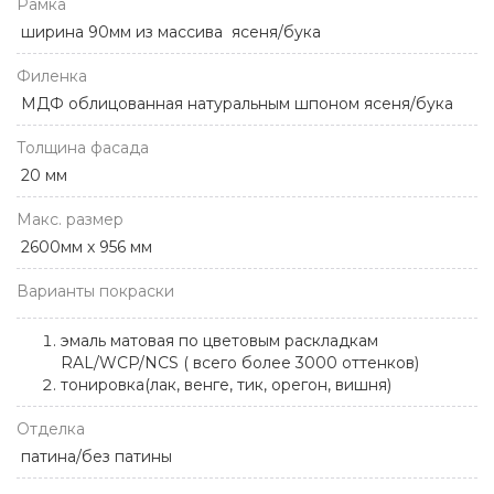
Рамка
ширина 90мм из массива ясеня/бука
Филенка
МДФ облицованная натуральным шпоном ясеня/бука
Толщина фасада
20 мм
Макс. размер
2600мм х 956 мм
Варианты покраски
эмаль матовая по цветовым раскладкам
RAL/WCP/NCS ( всего более 3000 оттенков)
тонировка(лак, венге, тик, орегон, вишня)
Отделка
патина/без патины