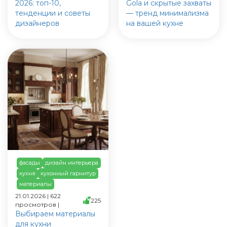
2026: топ-10,
Gola и скрытые захваты
тенденции и советы
— тренд минимализма
дизайнеров
на вашей кухне
фасады
дизайн интерьера
кухня
кухонный гарнитур
материалы
21.01.2026 | 622
225
просмотров |
Выбираем материалы
для кухни