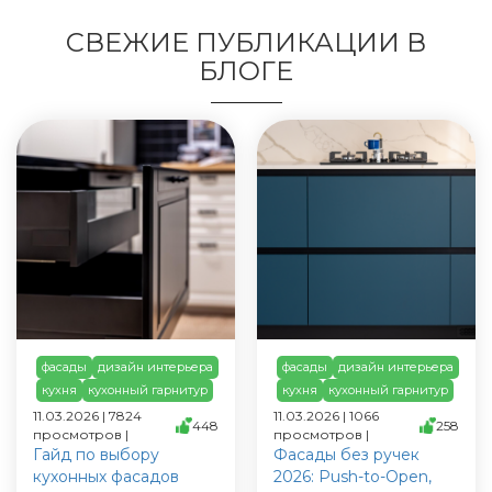
СВЕЖИЕ ПУБЛИКАЦИИ В
БЛОГЕ
фасады
дизайн интерьера
фасады
дизайн интерьера
кухня
кухонный гарнитур
кухня
кухонный гарнитур
11.03.2026 | 7824
11.03.2026 | 1066
448
258
просмотров |
просмотров |
Гайд по выбору
Фасады без ручек
кухонных фасадов
2026: Push-to-Open,