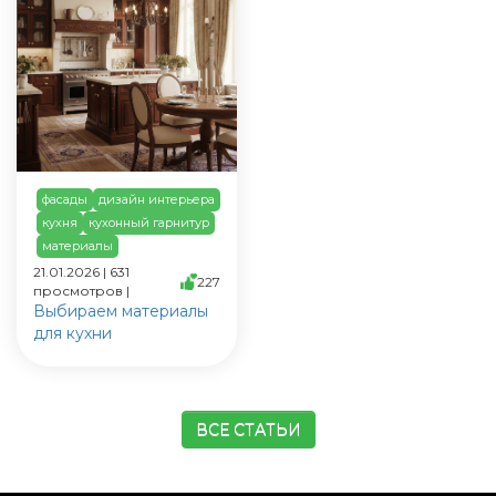
фасады
дизайн интерьера
кухня
кухонный гарнитур
материалы
21.01.2026 | 631
227
просмотров |
Выбираем материалы
для кухни
ВСЕ СТАТЬИ