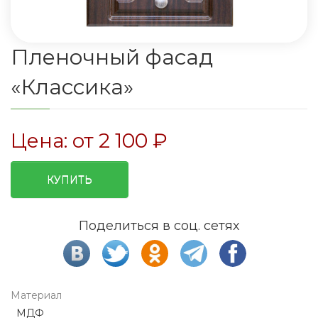
Пленочный фасад
«Классика»
Цена: от
2 100
₽
КУПИТЬ
Поделиться в соц. сетях
Материал
МДФ