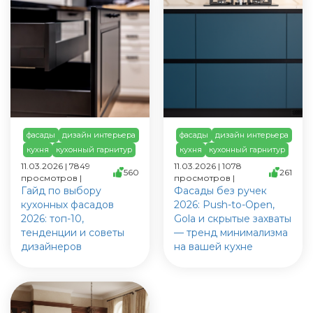
фасады
дизайн интерьера
фасады
дизайн интерьера
кухня
кухонный гарнитур
кухня
кухонный гарнитур
11.03.2026 | 7849
11.03.2026 | 1078
560
261
просмотров |
просмотров |
Гайд по выбору
Фасады без ручек
кухонных фасадов
2026: Push-to-Open,
2026: топ-10,
Gola и скрытые захваты
тенденции и советы
— тренд минимализма
дизайнеров
на вашей кухне