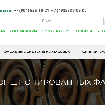
+7 (904) 655-19-21
+7 (4922) 37-09-02
казов:
НАЯ
О КОМПАНИИ
ПОКУПАТЕЛЮ
ОТЗЫВЫ
БЛО
ФАСАДНЫЕ СИСТЕМЫ ИЗ МАССИВА
СПИНКИ КР
ОГ ШПОНИРОВАННЫХ Ф