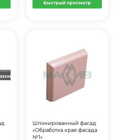
Быстрый просмотр
ад
Шпонированный фасад
«Обработка края фасада
№1»