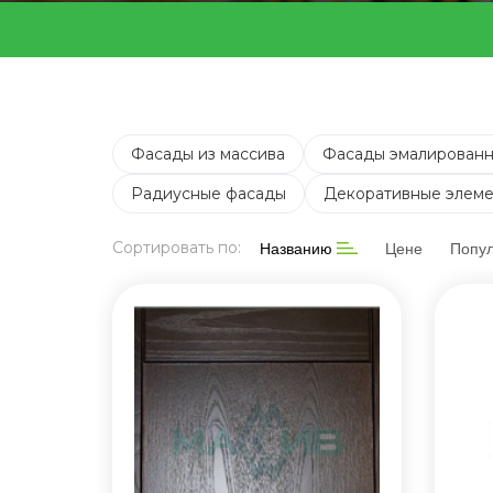
Фасады из массива
Фасады эмалирован
Радиусные фасады
Декоративные элем
Сортировать по:
Названию
Цене
Попу