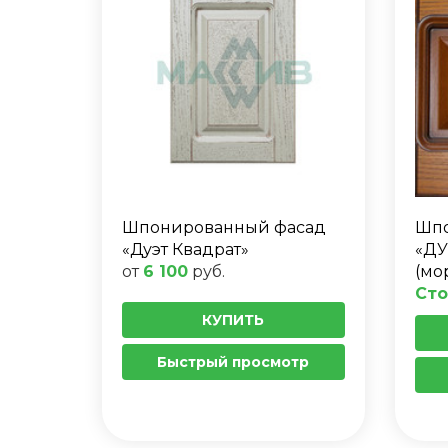
Шпонированный фасад
Шпо
«Дуэт Квадрат»
«ДУ
от
6 100
руб.
(мо
Сто
КУПИТЬ
Быстрый просмотр