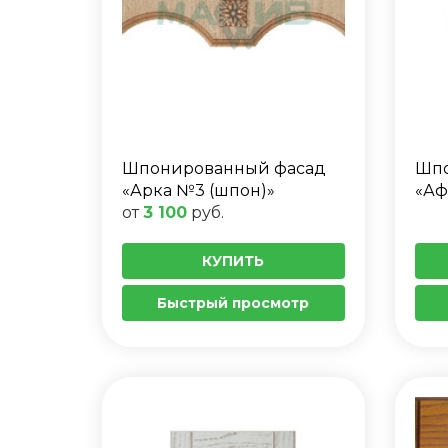
Шпонированный фасад
Шпо
«Арка №3 (шпон)»
«Аф
от
3 100
руб.
КУПИТЬ
Быстрый просмотр