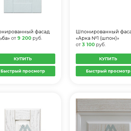
нированный фасад
Шпонированный фас
ьба»
от
9 200
руб.
«Арка №1 (шпон)»
от
3 100
руб.
КУПИТЬ
КУПИТЬ
Быстрый просмотр
Быстрый просмотр