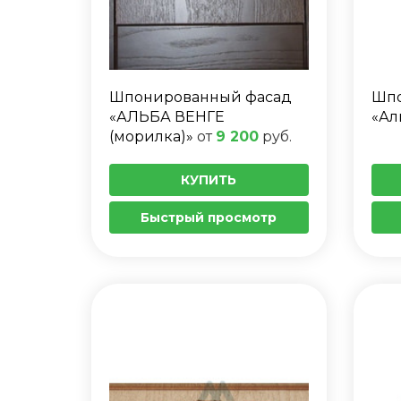
Шпонированный фасад
Шпо
«АЛЬБА ВЕНГЕ
«Ал
(морилка)»
от
9 200
руб.
КУПИТЬ
Быстрый просмотр