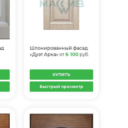
ад
Шпонированный фасад
«Дуэт Арка»
от
6 100
руб.
КУПИТЬ
Быстрый просмотр