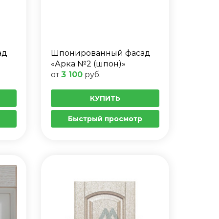
ад
Шпонированный фасад
«Арка №2 (шпон)»
от
3 100
руб.
КУПИТЬ
Быстрый просмотр