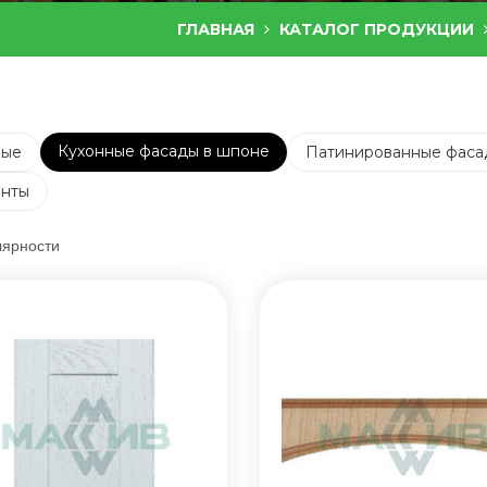
ГЛАВНАЯ
КАТАЛОГ ПРОДУКЦИИ
Кухонные фасады в шпоне
ные
Патинированные фаса
енты
лярности