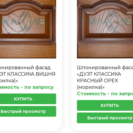
нированный фасад
Шпонированный фас
ЭТ КЛАССИКА ВИШНЯ
«ДУЭТ КЛАССИКА
рилка)»
КРАСНЫЙ ОРЕХ
имость - по запросу
(морилка)»
Стоимость - по запр
КУПИТЬ
КУПИТЬ
Быстрый просмотр
Быстрый просмотр