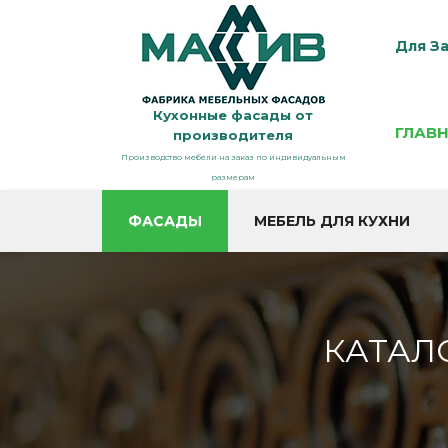
Для За
Кухонные фасады от
ГЛАВ
производителя
Производство мебели на заказ по индивидуальным
размерам
ФАСАДЫ
МЕБЕЛЬ ДЛЯ КУХНИ
КАТАЛ