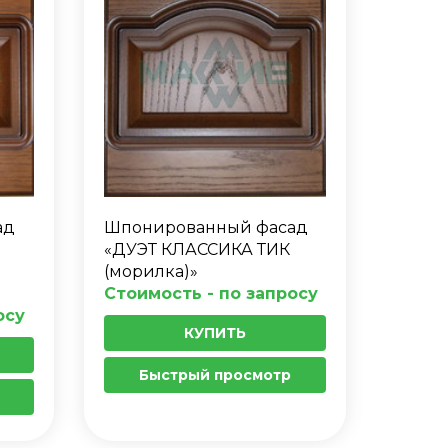
ад
Шпонированный фасад
«ДУЭТ КЛАССИКА ТИК
(морилка)»
Стоимость - по запросу
осу
КУПИТЬ
Быстрый просмотр