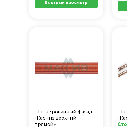
Быстрый просмотр
Шпонированный фасад
Шпо
«Карниз верхний
«Ка
прямой»
Сто