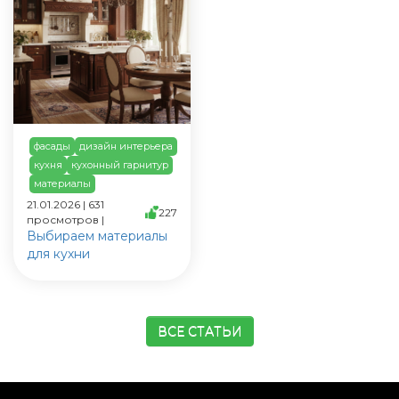
фасады
дизайн интерьера
кухня
кухонный гарнитур
материалы
21.01.2026 | 631
227
просмотров |
Выбираем материалы
для кухни
ВСЕ СТАТЬИ