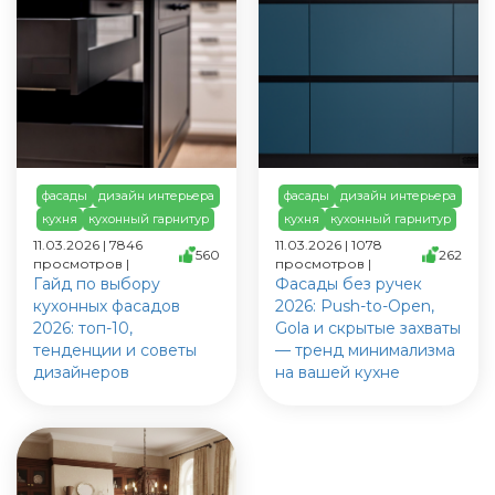
фасады
дизайн интерьера
фасады
дизайн интерьера
кухня
кухонный гарнитур
кухня
кухонный гарнитур
11.03.2026 | 7846
11.03.2026 | 1078
560
262
просмотров |
просмотров |
Гайд по выбору
Фасады без ручек
кухонных фасадов
2026: Push-to-Open,
2026: топ-10,
Gola и скрытые захваты
тенденции и советы
— тренд минимализма
дизайнеров
на вашей кухне