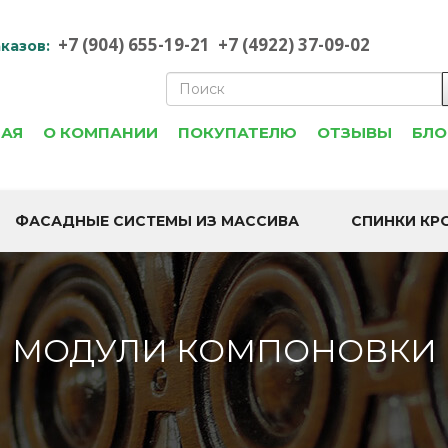
+7 (904) 655-19-21
+7 (4922) 37-09-02
казов:
НАЯ
О КОМПАНИИ
ПОКУПАТЕЛЮ
ОТЗЫВЫ
БЛО
ФАСАДНЫЕ СИСТЕМЫ ИЗ МАССИВА
СПИНКИ КР
МОДУЛИ КОМПОНОВКИ