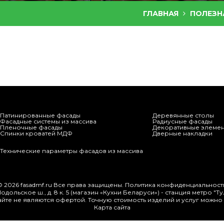
ГЛАВНАЯ
ПОЛЕЗН
Патинированные фасады
Деревянные столы
Фасадные системы из массива
Радиусные фасады
Пленочные фасады
Декоративные элеме
Спинки кроватей МДФ
Дверные накладки
Технические параметры фасадов из массива
© 2026
fasadmf.ru
Все права защищены.
Политика конфиденциальност
одольское ш., д. 8 к. 5 (магазин «Кухни Беларуси») - станция метро "Т
айте не являются офертой. Точную стоимость изделий и услуг можно 
Карта сайта