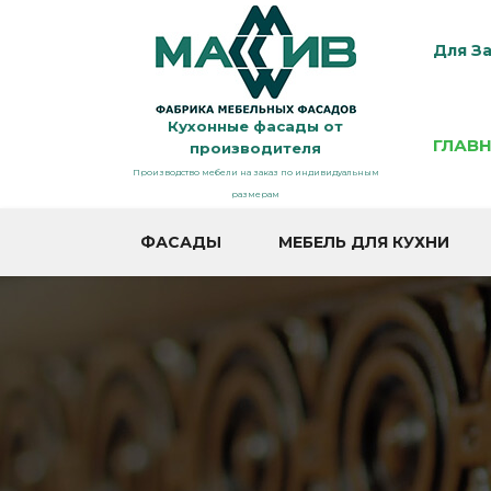
Для За
Кухонные фасады от
ГЛАВ
производителя
Производство мебели на заказ по индивидуальным
размерам
ФАСАДЫ
МЕБЕЛЬ ДЛЯ КУХНИ