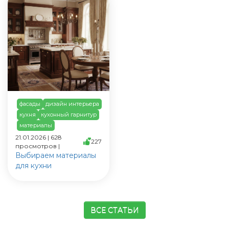
фасады
дизайн интерьера
кухня
кухонный гарнитур
материалы
21.01.2026 | 628
227
просмотров |
Выбираем материалы
для кухни
ВСЕ СТАТЬИ