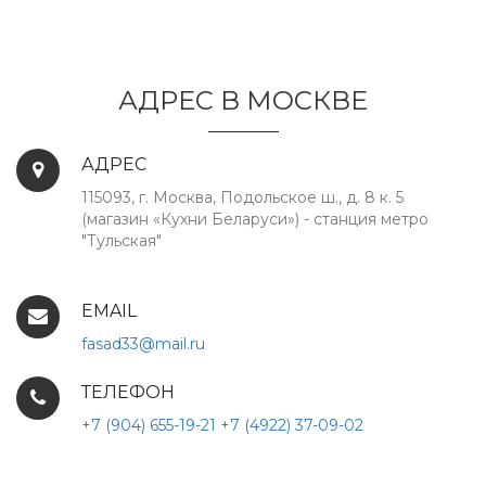
АДРЕС В МОСКВЕ
АДРЕС
115093
,
г. Москва
,
Подольское ш., д. 8 к. 5
(магазин «Кухни Беларуси») - станция метро
"Тульская"
EMAIL
fasad33@mail.ru
ТЕЛЕФОН
+7 (904) 655-19-21
+7 (4922) 37-09-02