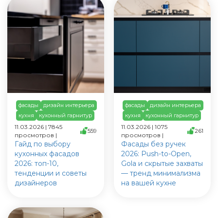
фасады
дизайн интерьера
фасады
дизайн интерьера
кухня
кухонный гарнитур
кухня
кухонный гарнитур
11.03.2026 | 7845
11.03.2026 | 1075
559
261
просмотров |
просмотров |
Гайд по выбору
Фасады без ручек
кухонных фасадов
2026: Push-to-Open,
2026: топ-10,
Gola и скрытые захваты
тенденции и советы
— тренд минимализма
дизайнеров
на вашей кухне